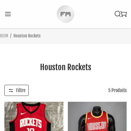
HEIM
/
Houston Rockets
Houston Rockets
Filtre
5
Produits