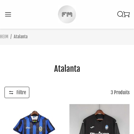
HEIM
/
Atalanta
Atalanta
Filtre
3
Produits