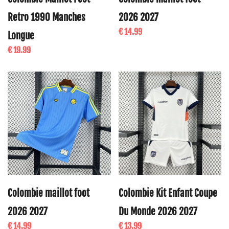
Retro 1990 Manches
2026 2027
€ 14.99
Longue
€ 19.99
Colombie maillot foot
Colombie Kit Enfant Coupe
2026 2027
Du Monde 2026 2027
€ 14.99
€ 13.99